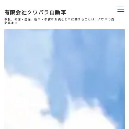
有限会社クワバラ自動車
車検、修理・整備、新車・中古車販売など車に関することは、クワバラ自
動車まで