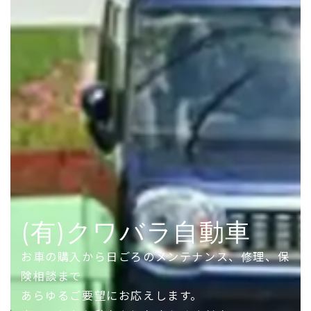
(有)クワバラ自動車
お車の購入から日ごろのメンテナンス、修理、保
険相談まで
あらゆるご要望にお応えします。